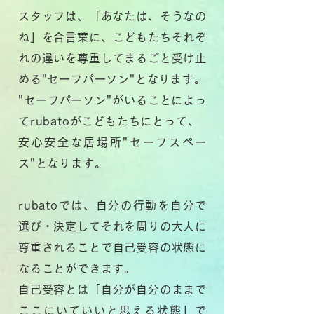
スタッフは、
「あなたは、そうなの
ね」を合言葉に、こどもたち
それぞ
れの
違いを尊重してまるごと受け止
める"セーフパーソン"となります。
"セーフパーソン"がいることによっ
てrubatoがこどもたちにとって、
安心安全な居場所"セーフスペー
ス"となります。
rubatoでは、自分の行動を自分で
選び・決定してそれを周りの
大人に
尊重されることで自己受容の状態に
なることができます。
自己受容とは「自分が自分のままで
ここにいていいと
思える
状態」で