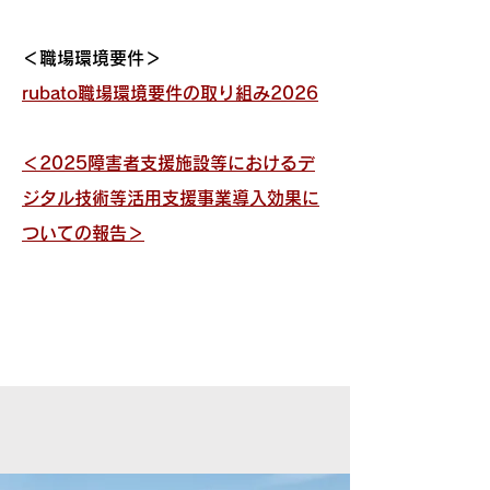
​＜職場環境要件＞
rubato​職場環境要件の取り組み2026
＜2025障害者支援施設等におけるデ
ジタル技術等活用支援事業導入効果に
ついての報告＞​