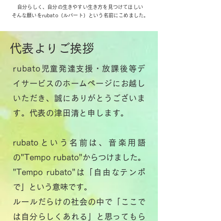
自分らしく、自分の生きやすい生き方を見つけてほしい
そんな願いをrubato（ルバート）という名前にこめました。
代表よりご挨拶
rubato児童発達支援・放課後等デ
イサービスの
ホームページに
お越し
いただき、
誠にありがとうございま
す。
代表の津田清と申します。
rubatoという名前は、音楽用語
の"Tempo rubato"からつけました。
"Tempo rubato"は「自由なテンポ
で」という意味です。
ルールだらけの社会の中で「ここで
は自分らしくあれる」と思ってもら