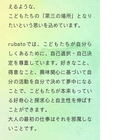
えるような、
こどもたちの
「第三の場所」となり
たいという思いを込めています。
rubatoでは、こどもたちが自分ら
しくあるために、自己選択・自己決
定を
尊重しています。好きなこと、
得意なこと、興味関心に基づいて自
分の活動を
自分で決めて夢中になる
ことで、
こどもたちが本来もってい
る好奇心と探求心と自主性を伸ばす
ことができます。
大人の最初の仕事はそれを邪魔しな
いこと
です。