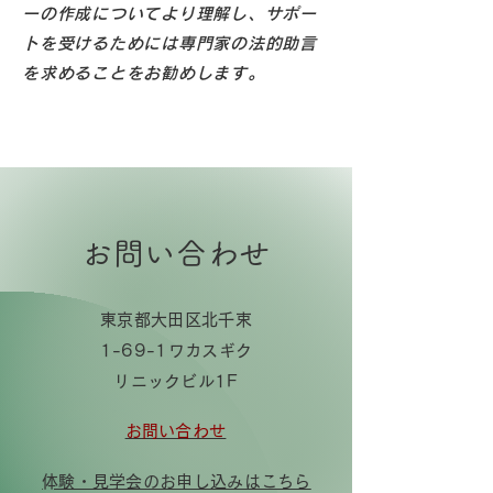
ーの作成についてより理解し、サポー
トを受けるためには専門家の法的助言
を求めることをお勧めします。
お問い合わせ
東京都大田区北千束
1-69-1ワカスギク
リニックビル1F
お問い合わせ
​体験・見学会のお申し込みはこちら